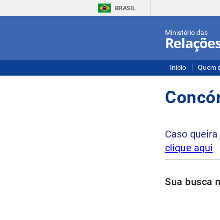
BRASIL
Ministério das
Relações
Início
Quem 
Concór
Caso queira
clique aqui
Sua busca 