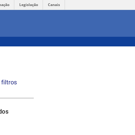
mação
Legislação
Canais
filtros
dos